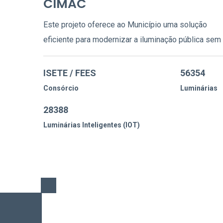
CIMAC
Este projeto oferece ao Município uma solução
eficiente para modernizar a iluminação pública sem
ISETE / FEES
56354
Consórcio
Luminárias
28388
Luminárias Inteligentes (IOT)