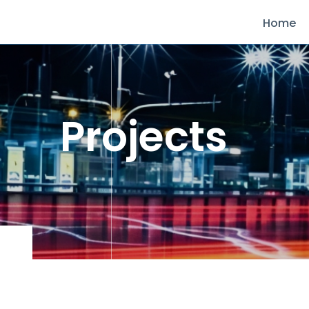
Home
Projects