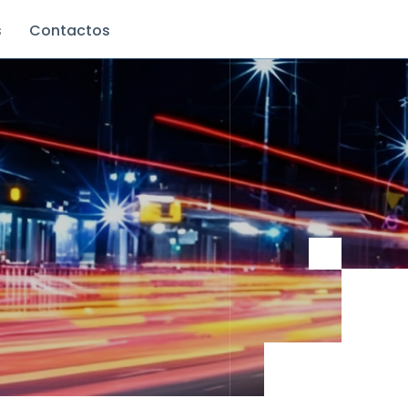
s
Contactos