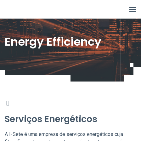
Energy Efficiency
Serviços Energéticos
A I-Sete é uma empresa de serviços energéticos cuja