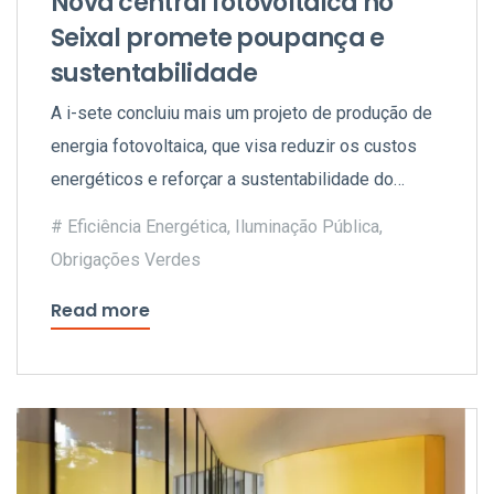
Nova central fotovoltaica no
Seixal promete poupança e
sustentabilidade
A i-sete concluiu mais um projeto de produção de
energia fotovoltaica, que visa reduzir os custos
energéticos e reforçar a sustentabilidade do
concelho.
Eficiência Energética
,
Iluminação Pública
,
Obrigações Verdes
Read more