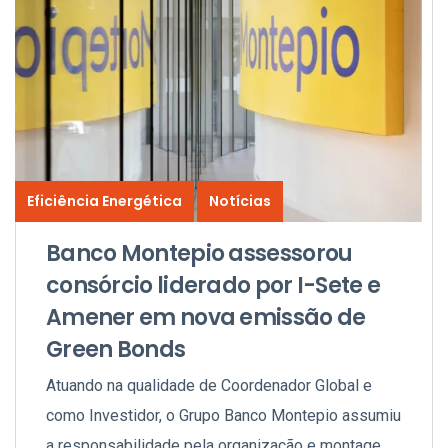
Eficiência Energética
Notícias
Banco Montepio assessorou
consórcio liderado por I-Sete e
Amener em nova emissão de
Green Bonds
Atuando na qualidade de Coordenador Global e
como Investidor, o Grupo Banco Montepio assumiu
a responsabilidade pela organização e montagem