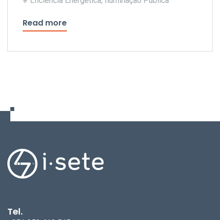
Eficiência Energética
,
Iluminação Pública
consumo de energia do Município
Read more
Tel.