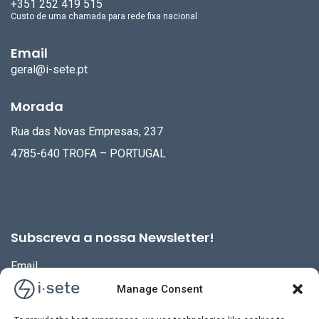
+351 252 419 515
Custo de uma chamada para rede fixa nacional
Email
geral@i-sete.pt
Morada
Rua das Novas Empresas, 237
4785-640 TROFA – PORTUGAL
Subscreva a nossa Newsletter!
Email
Manage Consent