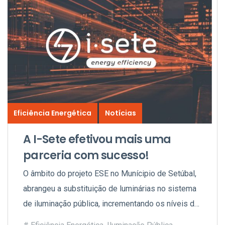
Eficiência Energética
Notícias
A I-Sete efetivou mais uma
parceria com sucesso!
O âmbito do projeto ESE no Munícipio de Setúbal,
abrangeu a substituição de luminárias no sistema
de iluminação pública, incrementando os níveis de
conforto e reduzindo significativamente o